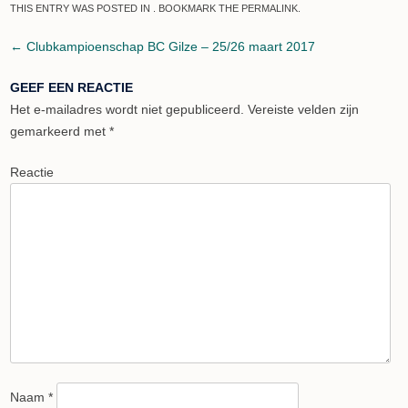
THIS ENTRY WAS POSTED IN . BOOKMARK THE
PERMALINK
.
Post navigation
←
Clubkampioenschap BC Gilze – 25/26 maart 2017
GEEF EEN REACTIE
Het e-mailadres wordt niet gepubliceerd.
Vereiste velden zijn
gemarkeerd met
*
Reactie
Naam
*