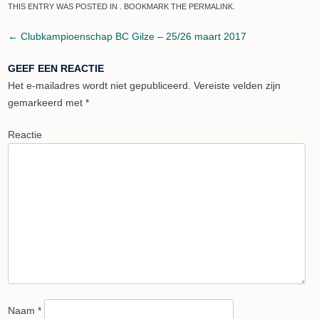
THIS ENTRY WAS POSTED IN . BOOKMARK THE
PERMALINK
.
Post navigation
←
Clubkampioenschap BC Gilze – 25/26 maart 2017
GEEF EEN REACTIE
Het e-mailadres wordt niet gepubliceerd.
Vereiste velden zijn
gemarkeerd met
*
Reactie
Naam
*