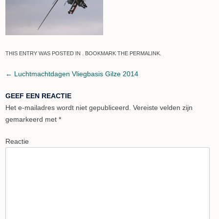
THIS ENTRY WAS POSTED IN . BOOKMARK THE
PERMALINK
.
Post navigation
←
Luchtmachtdagen Vliegbasis Gilze 2014
GEEF EEN REACTIE
Het e-mailadres wordt niet gepubliceerd.
Vereiste velden zijn
gemarkeerd met
*
Reactie