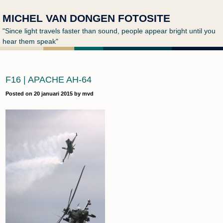
MICHEL VAN DONGEN FOTOSITE
"Since light travels faster than sound, people appear bright until you
hear them speak"
F16 | APACHE AH-64
Posted on
20 januari 2015
by
mvd