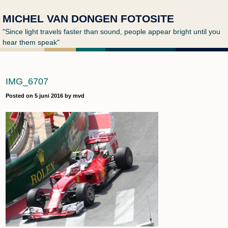
MICHEL VAN DONGEN FOTOSITE
"Since light travels faster than sound, people appear bright until you
hear them speak"
IMG_6707
Posted on
5 juni 2016
by
mvd