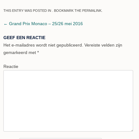
THIS ENTRY WAS POSTED IN . BOOKMARK THE
PERMALINK
.
Post navigation
←
Grand Prix Monaco – 25/26 mei 2016
GEEF EEN REACTIE
Het e-mailadres wordt niet gepubliceerd.
Vereiste velden zijn
gemarkeerd met
*
Reactie