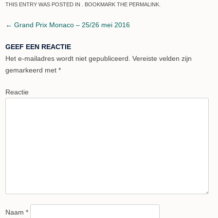
THIS ENTRY WAS POSTED IN . BOOKMARK THE
PERMALINK
.
Post navigation
←
Grand Prix Monaco – 25/26 mei 2016
GEEF EEN REACTIE
Het e-mailadres wordt niet gepubliceerd.
Vereiste velden zijn
gemarkeerd met
*
Reactie
Naam
*