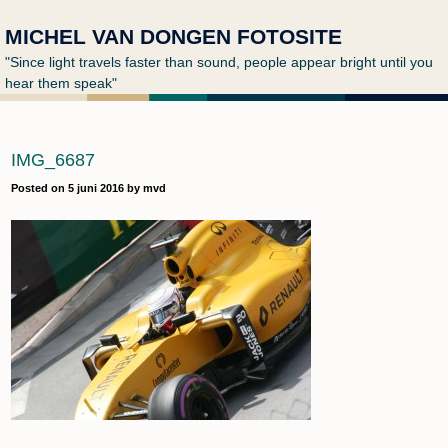
MICHEL VAN DONGEN FOTOSITE
"Since light travels faster than sound, people appear bright until you
hear them speak"
IMG_6687
Posted on
5 juni 2016
by
mvd