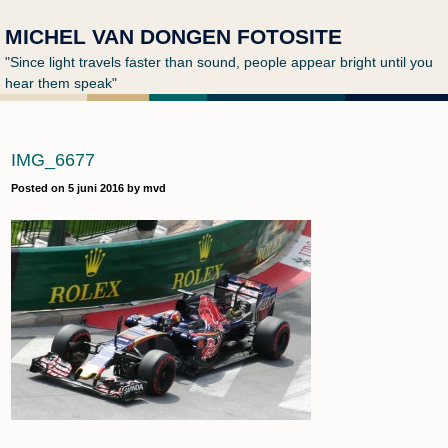
MICHEL VAN DONGEN FOTOSITE
"Since light travels faster than sound, people appear bright until you
hear them speak"
IMG_6677
Posted on
5 juni 2016
by
mvd