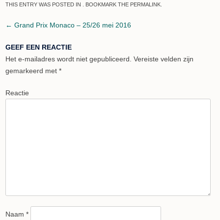
THIS ENTRY WAS POSTED IN . BOOKMARK THE
PERMALINK
.
Post navigation
←
Grand Prix Monaco – 25/26 mei 2016
GEEF EEN REACTIE
Het e-mailadres wordt niet gepubliceerd.
Vereiste velden zijn
gemarkeerd met
*
Reactie
Naam
*