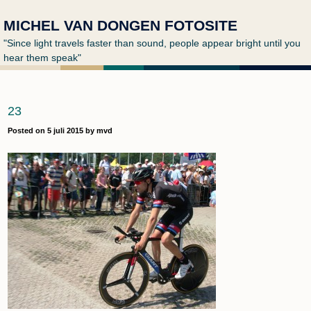
MICHEL VAN DONGEN FOTOSITE
"Since light travels faster than sound, people appear bright until you
hear them speak"
23
Posted on
5 juli 2015
by
mvd