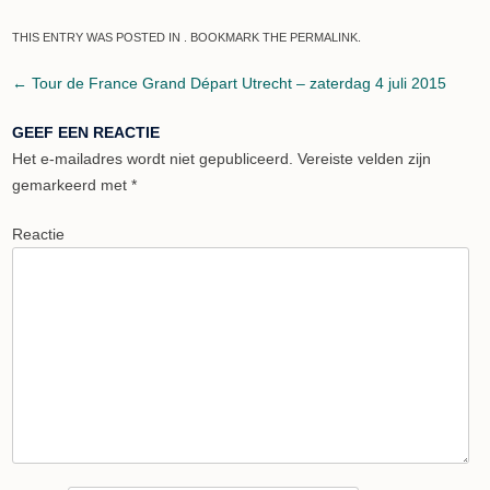
THIS ENTRY WAS POSTED IN . BOOKMARK THE
PERMALINK
.
Post navigation
←
Tour de France Grand Départ Utrecht – zaterdag 4 juli 2015
GEEF EEN REACTIE
Het e-mailadres wordt niet gepubliceerd.
Vereiste velden zijn
gemarkeerd met
*
Reactie